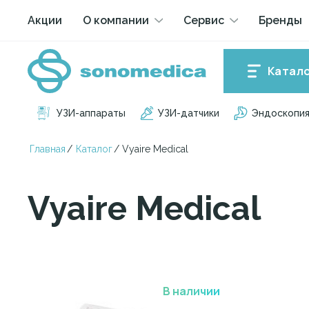
Акции
О компании
Сервис
Бренды
Катал
УЗИ-аппараты
УЗИ-датчики
Эндоскопи
Главная
/
Каталог
/
Vyaire Medical
Vyaire Medical
В наличии