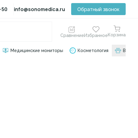
-50
info@sonomedica.ru
Обратный звонок
Корзина
Сравнение
Избранное
Медицинские мониторы
Косметология
ВЕТ о