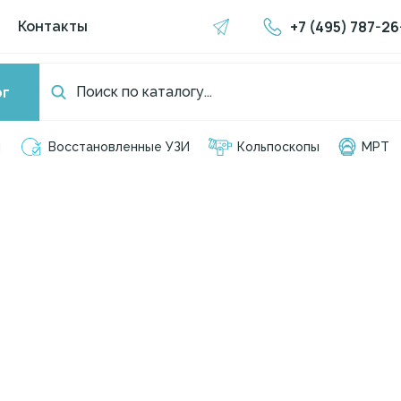
+7 (495) 787-26
Контакты
ог
я
Восстановленные УЗИ
Кольпоскопы
МРТ