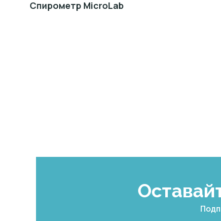
Спирометр MicroLab
Оставайт
Подп