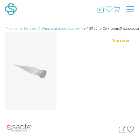
Главная
/
Каталог
/
Ультразвуковые датчики
/
SP2730 Секторный фазирова
Под заказ