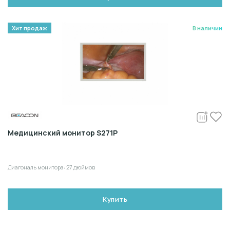
Хит продаж
В наличии
Медицинский монитор S271P
Диагональ монитора: 27 дюймов
Купить