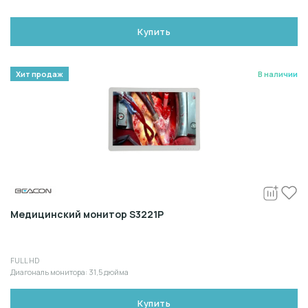
Купить
Хит продаж
В наличии
Медицинский монитор S3221P
FULL HD
Диагональ монитора: 31,5 дюйма
Купить