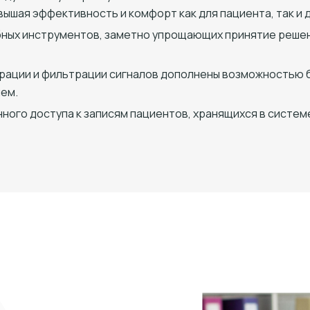
ышая эффективность и комфорт как для пациента, так и д
бных инструментов, заметно упрощающих принятие решен
трации и фильтрации сигналов дополнены возможностью 
ем.
ного доступа к записям пациентов, хранящихся в систем