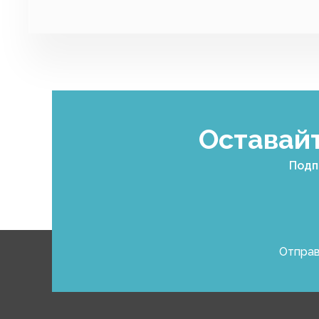
Оставайт
Подп
Отправ