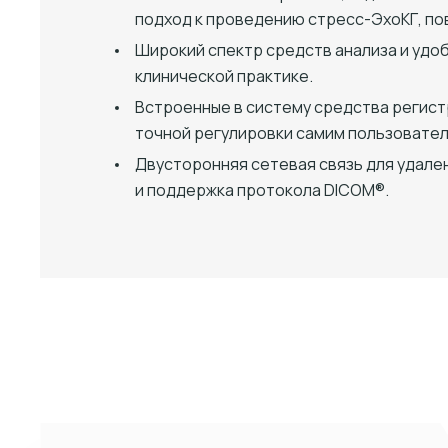
подход к проведению стресс-ЭхоКГ, пов
Широкий спектр средств анализа и удо
клинической практике.
Встроенные в систему средства регис
точной регулировки самим пользовател
Двусторонняя сетевая связь для удален
и поддержка протокола DICOM®.