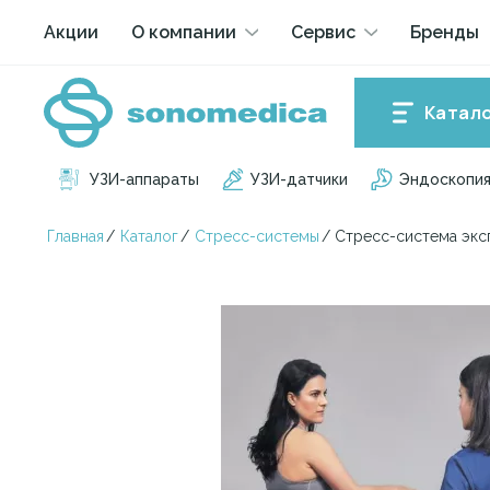
Акции
О компании
Сервис
Бренды
Катал
УЗИ-аппараты
УЗИ-датчики
Эндоскопи
Главная
/
Каталог
/
Стресс-системы
/
Стресс-система экс