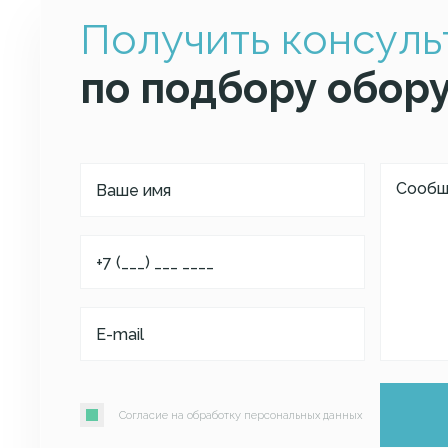
Получить консул
по подбору обор
Согласие на обработку персональных данных