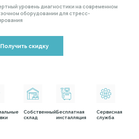
ертный уровень диагностики на современном
узочном оборудовании для стресс-
ирования
Получить скидку
иальные
Собственный
Бесплатная
Сервисная
вки
склад
инсталляция
служба