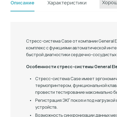
Хорош
Описание
Характеристики
Стресс-система Case от компании General 
комплекс с функциями автоматической интер
быстрой диагностики сердечно-сосудистых
Особенности стресс-системы General Ele
Стресс-система Case имеет эргономич
термопринтером, функциональной клави
провести тестирование максимально бы
Регистрация ЭКГ покоя и под нагрузкой
устройств.
Возможность синхронизации данных ме