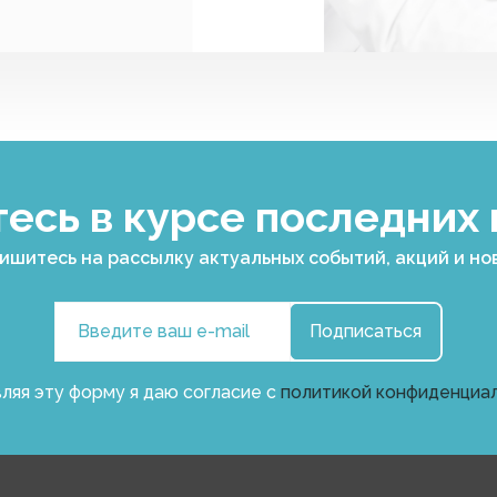
есь в курсе последних
ишитесь на рассылку актуальных событий, акций и но
Подписаться
ляя эту форму я даю согласие с
политикой конфиденциа